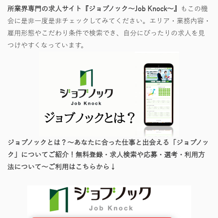
所業界専門の求人サイト『ジョブノック～Job Knock～』
もこの機
会に是非一度是非チェックしてみてください。エリア・業務内容・
雇用形態やこだわり条件で検索でき、自分にぴったりの求人を見
つけやすくなっています。
ジョブノックとは？～あなたに合った仕事と出会える「ジョブノッ
ク」についてご紹介！無料登録・求人検索や応募・選考・利用方
法について～ご利用はこちらから↓