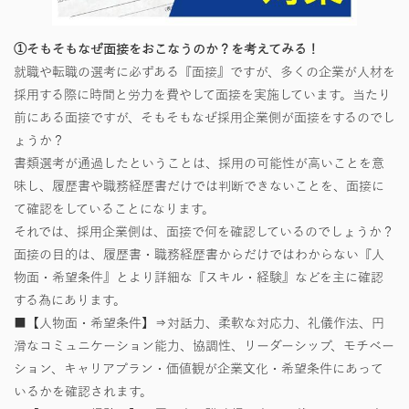
①そもそもなぜ面接をおこなうのか？を考えてみる！
就職や転職の選考に必ずある『面接』ですが、多くの企業が人材を
採用する際に時間と労力を費やして面接を実施しています。当たり
前にある面接ですが、そもそもなぜ採用企業側が面接をするのでし
ょうか？
書類選考が通過したということは、採用の可能性が高いことを意
味し、履歴書や職務経歴書だけでは判断できないことを、面接に
て確認をしていることになります。
それでは、採用企業側は、面接で何を確認しているのでしょうか？
面接の目的は、履歴書・職務経歴書からだけではわからない『人
物面・希望条件』とより詳細な『スキル・経験』などを主に確認
する為にあります。
■【人物面・希望条件】⇒対話力、柔軟な対応力、礼儀作法、円
滑なコミュニケーション能力、協調性、リーダーシップ、モチベー
ション、キャリアプラン・価値観が企業文化・希望条件にあって
いるかを確認されます。