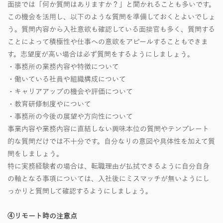
面接では「何か質問はありますか？」と聞かれることも多いです。
この機会を活用し、以下のような質問を準備しておくとよいでしょ
う。質問内容から入社意欲も確認している面接官も多く、質問する
ことによって積極性や仕事への意欲をアピールすることもできま
す。志望度が高い場合は必ず質問をするようにしましょう。
・事務所の業務内容や特徴について
・働いている社員や組織構成について
・キャリアアップの機会や評価について
・教育研修制度やについて
・事務所の今後の展望や方向性について
事業内容や業務内容に直結しない興味本位の質問やテンプレート
的な質問だけでは不十分です。自分なりの意図や具体性を加えて質
問をしましょう。
特に実務経験者の場合は、転職理由が払拭できるように自分自身
の軸となる事項については、入社後にミスマッチが無いようにし
っかりと質問して確認するようにしましょう。
④リモート時の注意点