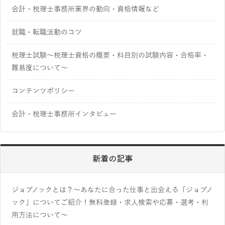
会計・税理士事務所業界の動向・資格情報など
就職・転職活動のコツ
税理士試験～税理士資格の概要・科目別の試験内容・合格率・
難易度について～
コンテンツポリシー
会計・税理士事務所インタビュー
新着の記事
ジョブノックとは？～あなたに合った仕事と出会える「ジョブノ
ック」についてご紹介！無料登録・求人検索や応募・選考・利
用方法について～