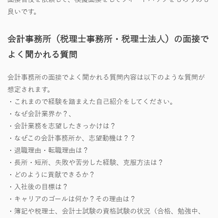
良いです。
会計事務所（税理士事務所・税理士法人）の面接で
よく聞かれる質問
会計事務所の面接でよく聞かれる質問内容は以下のような質問が
想定されます。
・これまので経験を踏まえた自己紹介をしてください。
・なぜ会計業界か？、
・会計業務を志望したきっかけは？
・なぜこの会計事務所か、志望動機は？？
・退職理由・転職理由は？
・長所・短所、失敗や苦労した経験、克服方法は？
・どのように貢献できるか？
・入社後の目標は？
・キャリアのゴールは何か？その理由は？
・簿記や税理士、会計士試験の資格試験の状況（合格、勉強中、