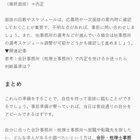
（最終面接）⇒内定
面接の回数やスケジュールは、応募時や一次面接の案内時に確認
しておくことが重要で、不明な点があれば、事前に問い合わせしま
しょう。また、他事務所の選考などが進んでいる場合は他事務所
の選考スケジュール調整が可能かどうかも確認して進めましょう。
▼関連記事
参考：会計事務所（税理士事務所）で内定を受けるか迷ったら
判断基準は？
まとめ
これらの準備をすることで、自信を持って面接に臨むことができ
るでしょう。事前準備が整っていれば、当日は普段通りの自分を
アピールできるはずです。
自分に合った会計事務所・税理士事務所へ就職や転職先を探した
い、どんな求人があるか調べたいという方は、
会計・税理士事務