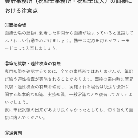
会計事務所（税理士事務所・税理士法人）の面接に
おける注意点
①面接会場
面接会場の建物に到着した瞬間から面接が始まっていると意識して
ふさわしい行動を心がけましょう。携帯は電源を切るかマナーモ
ードにして入室しましょう。
②筆記試験・適性検査の有無
専門知識を確認するために、全ての事務所ではありませんが、筆記
試験や適性検査が実施されることがあります。面接の案内時に筆記
試験・適性検査の有無を確認し、実施される場合は税法や会計に
関する基本的な知識、実務知識、一般常識などを復習しておくとよ
いでしょう。
仮に筆記試験の出来があまり良くなかったとしても、切り替えて面
接に臨んでください。
③逆質問