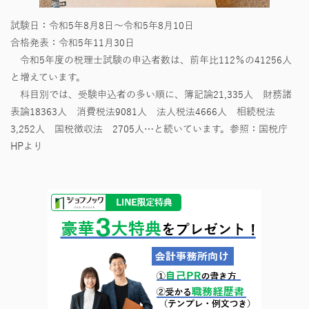
試験日：令和5年8月8日～令和5年8月10日
合格発表：令和5年11月30日
令和5年度の税理士試験の申込者数は、前年比112％の41256人
と増えています。
科目別では、受験申込者の多い順に、簿記論21,335人 財務諸
表論18363人 消費税法9081人 法人税法4666人 相続税法
3,252人 国税徴収法 2705人…と続いています。参照：国税庁
HPより