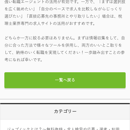
強い転職エージェントの活用が有効です。​一方で、「まずは選択肢
を広く眺めたい」「自分のペースで求人を比較しながらじっくり
選びたい」「直接応募先の事務所とやり取りしたい」場合は、税
理士業界専門の求人サイトの活用がおすすめです。
どちらか一方に絞る必要はありません。まずは情報収集をして、自
分に合った方法で様々なツールを併用し、両方のいいとこ取りを
して、納得のいく転職を実現してください！一歩踏み出すことの参
考になれば幸いです。
一覧へ戻る
カテゴリー
ジョブノックとは？～無料登録・求人検索や応募・選考・利用