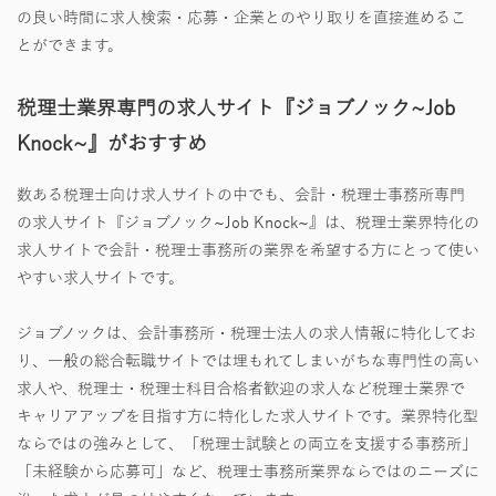
の良い時間に求人検索・応募・企業とのやり取りを直接進めるこ
とができます。
税理士業界専門の求人サイト『ジョブノック~Job
Knock~』がおすすめ
数ある税理士向け求人サイトの中でも、会計・税理士事務所専門
の求人サイト『ジョブノック~Job Knock~』は、税理士業界特化の
求人サイトで会計・税理士事務所の業界を希望する方にとって使い
やすい求人サイトです。
ジョブノックは、会計事務所・税理士法人の求人情報に特化してお
り、一般の総合転職サイトでは埋もれてしまいがちな専門性の高い
求人や、税理士・税理士科目合格者歓迎の求人など税理士業界で
キャリアアップを目指す方に特化した求人サイトです。業界特化型
ならではの強みとして、「税理士試験との両立を支援する事務所」
「未経験から応募可」など、税理士事務所業界ならではのニーズに