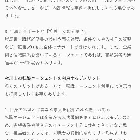
はない、「代表や活躍しているスタッフの人柄」「残業や繁忙期の
具体的な忙しさ」など、内部情報を事前に提供してくれる場合があ
ります。
3. 手厚いサポートや「推薦」がある場合も
履歴書・職務経歴書の添削や面接対策、条件交渉や入社日の調整
など、転職プロセス全体のサポートが受けられます。 また、企業
側と信頼関係を築いているエージェントであれば、書類選考の通
過率が上がる場合もあります。
税理士の転職エージェントを利用するデメリット
多くのメリットがある一方で、転職エージェント利用には注意点
も把握しておく必要があります。
1. 自身の希望とは異なる求人を紹介される場合もある
転職エージェントは企業から成功報酬を得るビジネスモデルのた
め、希望条件や働き方のイメージを十分に共有できていない場
合、担当者によっては、求職者の長期的なキャリア形成よりも