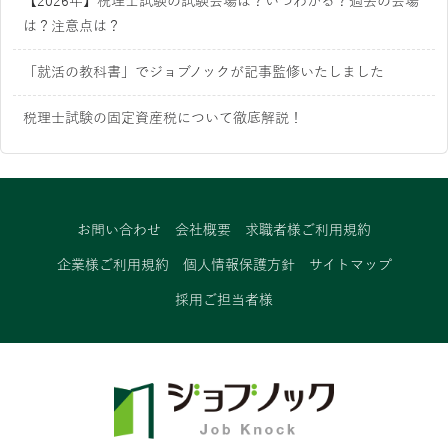
【2026年】税理士試験の試験会場は？いつわかる？過去の会場
は？注意点は？
「就活の教科書」でジョブノックが記事監修いたしました
税理士試験の固定資産税について徹底解説！
お問い合わせ
会社概要
求職者様ご利用規約
企業様ご利用規約
個人情報保護方針
サイトマップ
採用ご担当者様