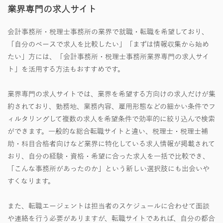
業界専門の求人サイト
会計事務所・税理士事務所の業界で就職・転職を希望しており、
「自分のペースで求人を比較したい」「まずは情報収集から始め
たい」方には、「会計事務所・税理士事務所業界専門の求人サイ
ト」を活用する方法もおすすめです。
業界専門の求人サイトでは、業界を希望する方向けの求人だけが集
約されており、勤務地、業務内容、雇用形態などの細かい条件でフ
ィルタリングして複数の求人を希望条件で効率的に絞り込んで検索
ができます。一般的な総合転職サイトと違い、税理士・税理士補
助・科目合格者向けなど業界に特化している求人情報が掲載されて
おり、自分の経験・資格・希望に合った求人を一括で比較でき、
「こんな事務所があったのか」という新しい選択肢にも出会いや
すくなります。
また、転職エージェントは担当者のスケジュールに合わせて面談
や連絡を行う必要がありますが、転職サイトであれば、自分の都合