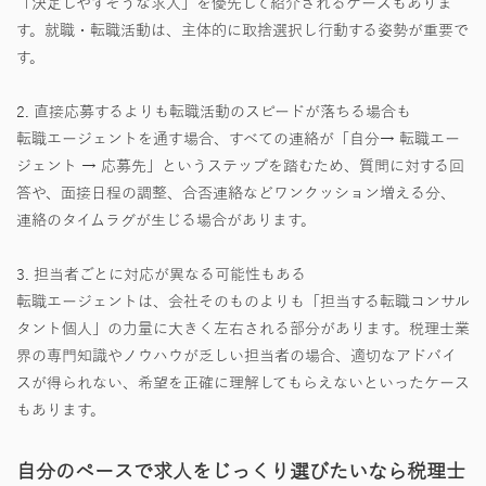
「決定しやすそうな求人」を優先して紹介されるケースもありま
す。就職・転職活動は、主体的に取捨選択し行動する姿勢が重要で
す。
2. 直接応募するよりも転職活動のスピードが落ちる場合も
転職エージェントを通す場合、すべての連絡が「自分→ 転職エー
ジェント → 応募先」というステップを踏むため、質問に対する回
答や、面接日程の調整、合否連絡などワンクッション増える分、
連絡のタイムラグが生じる場合があります。
3. 担当者ごとに対応が異なる可能性もある
転職エージェントは、会社そのものよりも「担当する転職コンサル
タント個人」の力量に大きく左右される部分があります。税理士業
界の専門知識やノウハウが乏しい担当者の場合、適切なアドバイ
スが得られない、希望を正確に理解してもらえないといったケース
もあります。
自分のペースで求人をじっくり選びたいなら税理士