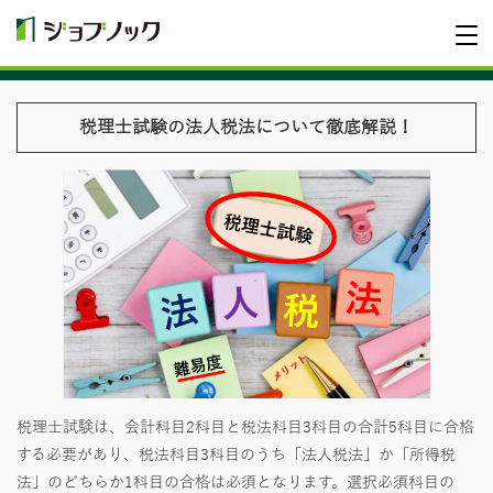
税理士試験の法人税法について徹底解説！
税理士試験は、会計科目2科目と税法科目3科目の合計5科目に合格
する必要があり、税法科目3科目のうち「法人税法」か「所得税
法」のどちらか1科目の合格は必須となります。選択必須科目の