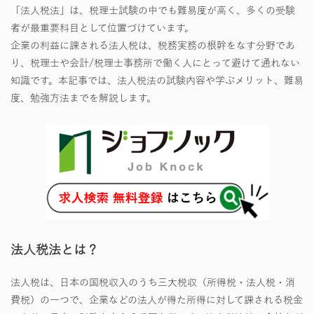
「法人税法」は、税理士試験の中でも難易度が高く、多くの受験
者が最重要科目として位置づけています。
企業の利益に課される法人税は、税務実務の根幹をなす分野であ
り、税理士や会計/税理士事務所で働く人にとって避けて通れない
知識です。本記事では、法人税法の試験内容や学ぶメリット、難易
度、勉強方法までを解説します。
法人税法とは？
法人税は、日本の国税収入のうち三大税収（所得税・法人税・消
費税）の一つで、企業などの法人が得た所得に対して課される税金