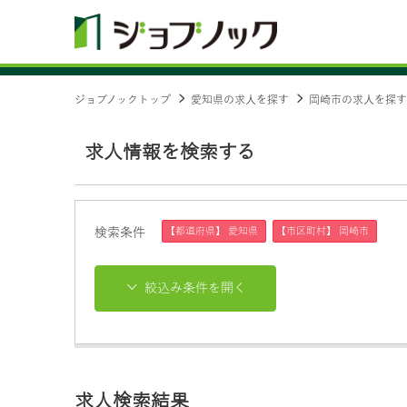
ジョブノックトップ
愛知県の求人を探す
岡崎市の求人を探す
求人情報を検索する
【都道府県】 愛知県
【市区町村】 岡崎市
検索条件
絞込み条件を開く
求人検索結果