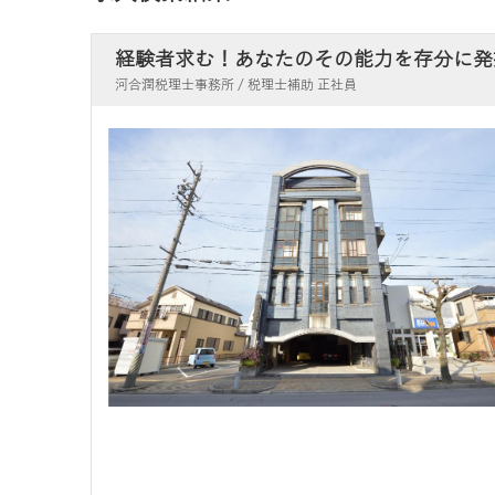
経験者求む！あなたのその能力を存分に発
河合潤税理士事務所 / 税理士補助 正社員