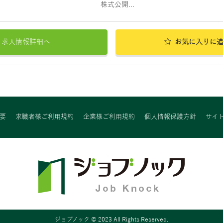
株式公開...
求人情報詳細へ
お気に入りに
要
求職者様ご利用規約
企業様ご利用規約
個人情報保護方針
サイ
ジョブノック © 2023 All Rights Reserved.