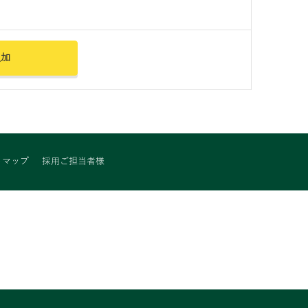
追加
トマップ
採用ご担当者様