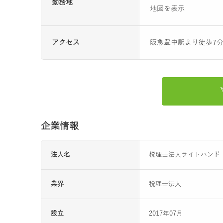
勤務地
地図を表示
アクセス
阪急豊中駅より徒歩7
企業情報
法人名
税理士法人ライトハンド
業界
税理士法人
設立
2017年07月