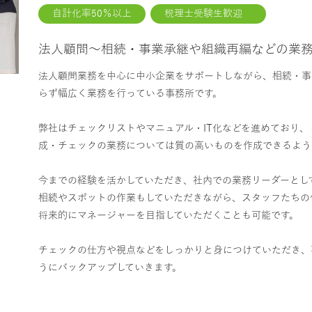
自計化率50％以上
税理士受験生歓迎
法人顧問～相続・事業承継や組織再編などの業
法人顧問業務を中心に中小企業をサポートしながら、相続・事
らず幅広く業務を行っている事務所です。
弊社はチェックリストやマニュアル・IT化などを進めており
成・チェックの業務については質の高いものを作成できるよう
今までの経験を活かしていただき、社内での業務リーダーとし
相続やスポットの作業もしていただきながら、スタッフたちの
将来的にマネージャーを目指していただくことも可能です。
チェックの仕方や視点などをしっかりと身につけていただき、
うにバックアップしていきます。