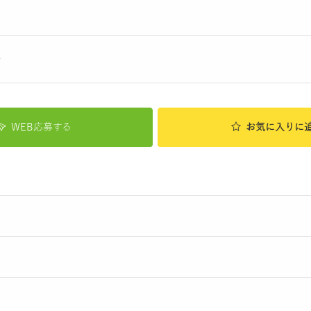
分
WEB応募する
お気に入り
に