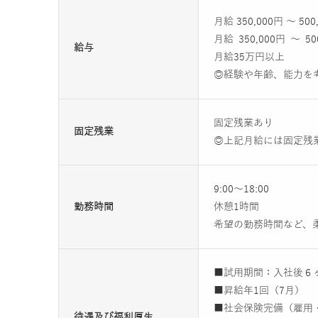
月給 350,000円 ～ 500
月給 350,000円 ～ 50
給与
月給35万円以上
◎経験や年齢、能力を
固定残業あり
固定残業
◎上記月給には固定残業
9:00～18:00
勤務時間
休憩1時間
希望の勤務時間など、
■試用期間：入社後６
■昇給年1回（7月）
■社会保険完備（雇用
待遇及び福利厚生