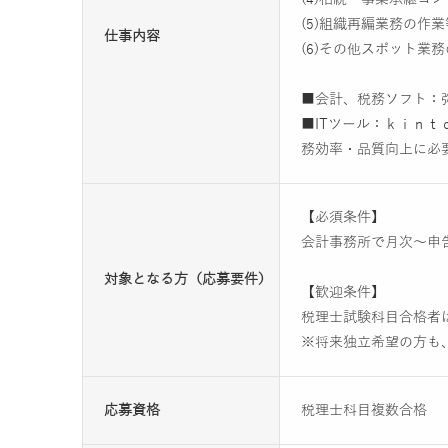
(5)組織再編業務の作
仕事内容
(6)その他スポット業
■会計、税務ソフト：
■ITツール：ｋｉｎ
務効率・品質向上に必
【必須条件】
会計事務所で月次～申
対象となる方（応募要件）
【歓迎条件】
税理士試験科目合格者
※将来独立希望の方も
応募資格
税理士科目複数合格