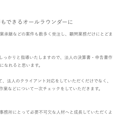
務もできるオールラウンダーに
業承継などの案件も数多く受注し、顧問業務だけにとどま
、しっかりと指導いたしますので、法人の決算書・申告書作
になれると思います。
て、法人のクライアント対応をしていただくだけでなく、
作業などについて一次チェックをしていただきます。
事務所にとって必要不可欠な人材へと成長していただくよ