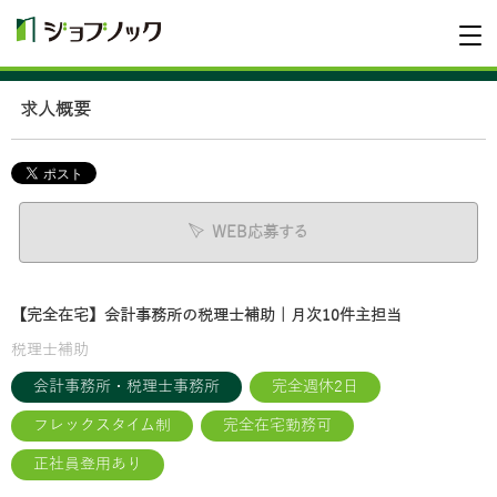
求人概要
WEB応募する
【完全在宅】会計事務所の税理士補助｜月次10件主担当
税理士補助
会計事務所・税理士事務所
完全週休2日
フレックスタイム制
完全在宅勤務可
正社員登用あり