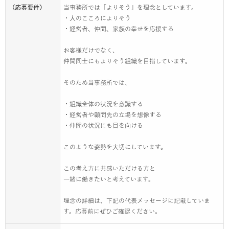
（応募要件）
当事務所では「よりそう」を理念としています。
・人のこころによりそう
・経営者、仲間、家族の幸せを応援する
お客様だけでなく、
仲間同士にもよりそう組織を目指しています。
そのため当事務所では、
・組織全体の状況を意識する
・経営者や顧問先の立場を想像する
・仲間の状況にも目を向ける
このような姿勢を大切にしています。
この考え方に共感いただける方と
一緒に働きたいと考えています。
理念の詳細は、下記の代表メッセージに記載していま
す。応募前にぜひご確認ください。