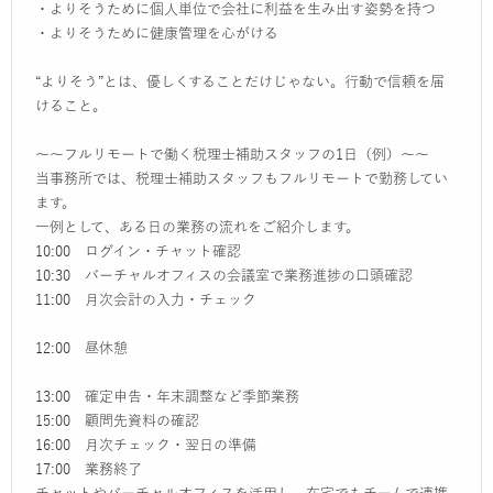
・よりそうために個人単位で会社に利益を生み出す姿勢を持つ
・よりそうために健康管理を心がける
“よりそう”とは、優しくすることだけじゃない。行動で信頼を届
けること。
～～フルリモートで働く税理士補助スタッフの1日（例）～～
当事務所では、税理士補助スタッフもフルリモートで勤務してい
ます。
一例として、ある日の業務の流れをご紹介します。
10:00 ログイン・チャット確認
10:30 バーチャルオフィスの会議室で業務進捗の口頭確認
11:00 月次会計の入力・チェック
12:00 昼休憩
13:00 確定申告・年末調整など季節業務
15:00 顧問先資料の確認
16:00 月次チェック・翌日の準備
17:00 業務終了