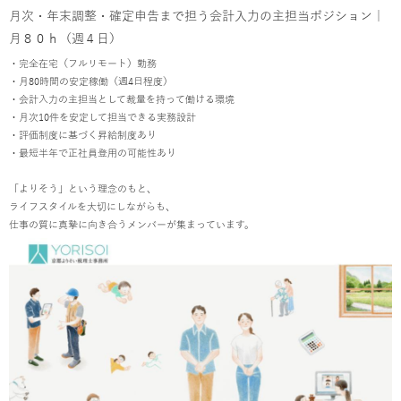
月次・年末調整・確定申告まで担う会計入力の主担当ポジション｜
月８０ｈ（週４日）
・完全在宅（フルリモート）勤務
・月80時間の安定稼働（週4日程度）
・会計入力の主担当として裁量を持って働ける環境
・月次10件を安定して担当できる実務設計
・評価制度に基づく昇給制度あり
・最短半年で正社員登用の可能性あり
「よりそう」という理念のもと、
ライフスタイルを大切にしながらも、
仕事の質に真摯に向き合うメンバーが集まっています。