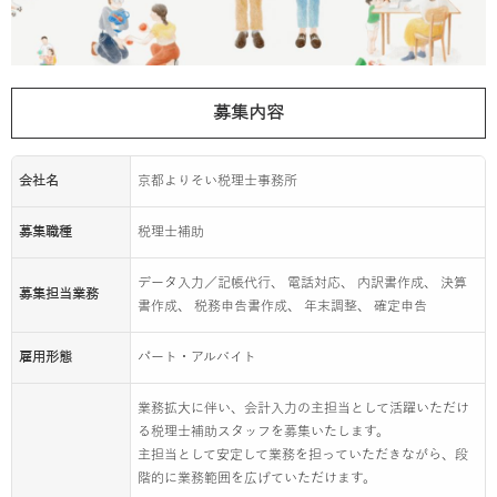
募集内容
会社名
京都よりそい税理士事務所
募集職種
税理士補助
データ入力／記帳代行、 電話対応、 内訳書作成、 決算
募集担当業務
書作成、 税務申告書作成、 年末調整、 確定申告
雇用形態
パート・アルバイト
業務拡大に伴い、会計入力の主担当として活躍いただけ
る税理士補助スタッフを募集いたします。
主担当として安定して業務を担っていただきながら、段
階的に業務範囲を広げていただけます。