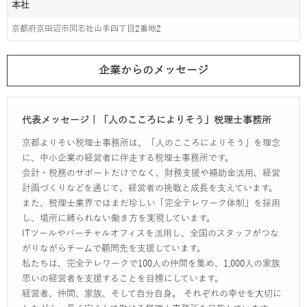
本社
京都府京田辺市同志社山手四丁目2番地2
企業からのメッセージ
代表メッセージ｜「人のこころによりそう」税理士事務所
京都よりそい税理士事務所は、「人のこころによりそう」を理念
に、中小企業の経営者に伴走する税理士事務所です。
会計・税務のサポートだけでなく、財務支援や補助金活用、経営
計画づくりなどを通じて、経営者の挑戦と成長を支えています。
また、税理士業界ではまだ珍しい「完全テレワーク体制」を採用
し、場所に縛られない働き方を実現しています。
ITツールやバーチャルオフィスを活用し、全国のスタッフがつな
がりながらチームで顧問先を支援しています。
私たちは、完全テレワークで100人の仲間を集め、1,000人の家族
思いの経営者を支援することを目標にしています。
経営者、仲間、家族、そして自分自身。 それぞれの幸せを大切に