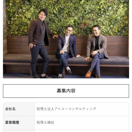
募集内容
会社名
税理士法人アイユーコンサルティング
募集職種
税理士補助