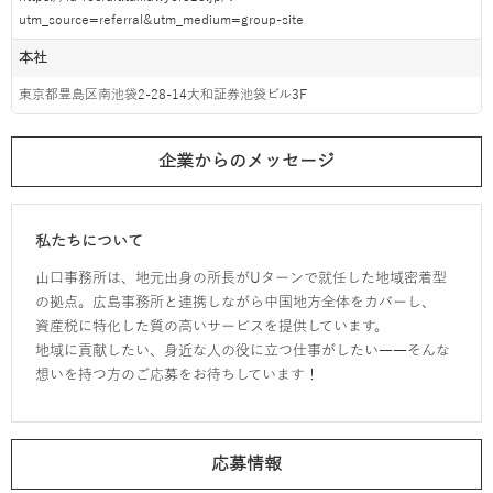
utm_source=referral&utm_medium=group-site
本社
東京都豊島区南池袋2-28-14大和証券池袋ビル3F
企業からのメッセージ
私たちについて
山口事務所は、地元出身の所長がUターンで就任した地域密着型
の拠点。広島事務所と連携しながら中国地方全体をカバーし、
資産税に特化した質の高いサービスを提供しています。
地域に貢献したい、身近な人の役に立つ仕事がしたい――そんな
想いを持つ方のご応募をお待ちしています！
応募情報