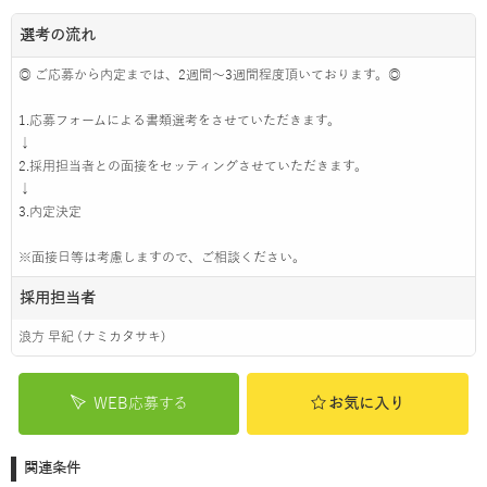
選考の流れ
◎ ご応募から内定までは、2週間～3週間程度頂いております。◎
1.応募フォームによる書類選考をさせていただきます。
↓
2.採用担当者との面接をセッティングさせていただきます。
↓
3.内定決定
※面接日等は考慮しますので、ご相談ください。
採用担当者
浪方 早紀 (ナミカタサキ)
WEB応募する
お気に入り
関連条件