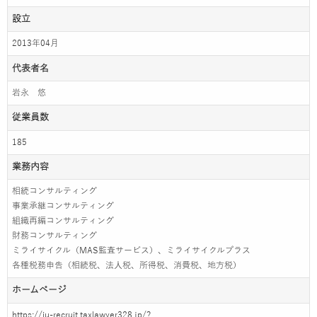
設立
2013年04月
代表者名
岩永 悠
従業員数
185
業務内容
相続コンサルティング
事業承継コンサルティング
組織再編コンサルティング
財務コンサルティング
ミライサイクル（MAS監査サービス）、ミライサイクルプラス
各種税務申告（相続税、法人税、所得税、消費税、地方税）
ホームページ
https://iu-recruit.taxlawyer328.jp/?