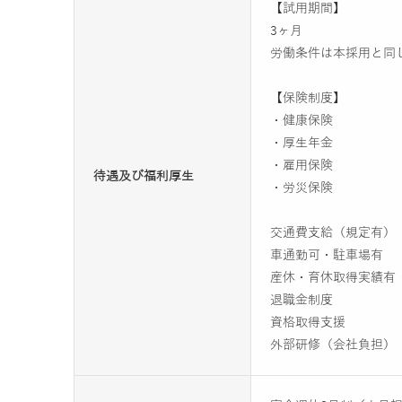
【試用期間】
3ヶ月
労働条件は本採用と同
【保険制度】
・健康保険
・厚生年金
・雇用保険
待遇及び福利厚生
・労災保険
交通費支給（規定有）
車通勤可・駐車場有
産休・育休取得実績有
退職金制度
資格取得支援
外部研修（会社負担）