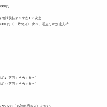
,000円
採用試験結果を考慮して決定
5,688 円（36時間分） 含む。超過分は別途支給
（月給42万円＋手当＋賞与）
（月給33万円＋手当＋賞与）
￥95,688（36時間相当分）を含む。