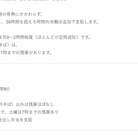
働の有無にかかわらず、
し、36時間を超える時間外労働は追加で支給します。
は月0～2時間程度（ほとんどが定時退社）です。
半ば）は、
は7時までの残業があります。
0
間制)
3月半ば）以外は残業ほぼなし
まで、土曜は7時までの残業あり
仕出し弁当を支給