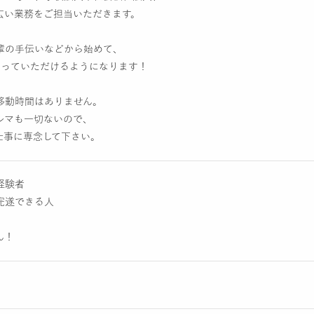
広い業務をご担当いただきます。
輩の手伝いなどから始めて、
もっていただけるようになります！
移動時間はありません。
ルマも一切ないので、
仕事に専念して下さい。
経験者
完遂できる人
ん！