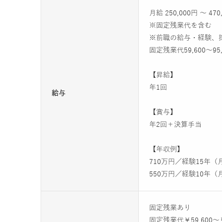
月給 250,000円 ～ 470
※固定残業代を含む
※前職の給与・経験、
固定残業代59,600～9
【昇給】
年1回
給与
【賞与】
年2回＋決算手当
【年収例】
710万円／経験15年
550万円／経験10年
固定残業あり
固定残業代￥59,600〜