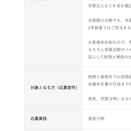
宗教法人などを含む幅
未経験の分野でも、先
1年程度ではご担当を
お客様来所型なので、
もちろん営業活動やノ
安心して税理士補助の
税理士事務所での実務
各種申告書の作成まで
対象となる方（応募要件）
資格、学歴は問いませ
応募資格
資格不問