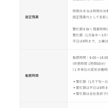
時間外手当は時間外労
固定残業
固定残業代として支給
繫忙期を除く残業時間
繁忙期（1月後半～3月
平日は9時まで、土曜
勤務時間：9:00～18:0
(休憩時間 1時間00分)
(１年単位の変形労働時
勤務時間
＊繁忙期（1月下旬～
＊繁忙期は平日は9時
＊繁忙期は会社負担で