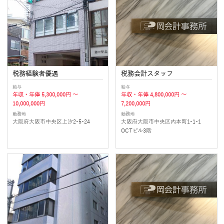
税務経験者優遇
税務会計スタッフ
給与
給与
年収・年俸 5,300,000円 ～
年収・年俸 4,800,000円 ～
10,000,000円
7,200,000円
勤務地
勤務地
大阪府大阪市中央区上汐2-5-24
大阪府大阪市中央区内本町1-1-1
OCTビル3階