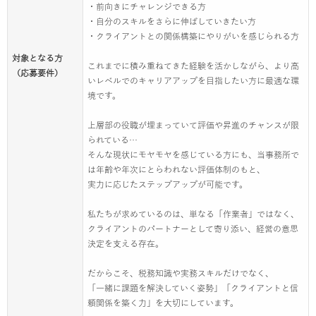
・前向きにチャレンジできる方
・自分のスキルをさらに伸ばしていきたい方
・クライアントとの関係構築にやりがいを感じられる方
対象となる方
これまでに積み重ねてきた経験を活かしながら、より高
（応募要件）
いレベルでのキャリアアップを目指したい方に最適な環
境です。
上層部の役職が埋まっていて評価や昇進のチャンスが限
られている…
そんな現状にモヤモヤを感じている方にも、当事務所で
は年齢や年次にとらわれない評価体制のもと、
実力に応じたステップアップが可能です。
私たちが求めているのは、単なる「作業者」ではなく、
クライアントのパートナーとして寄り添い、経営の意思
決定を支える存在。
だからこそ、税務知識や実務スキルだけでなく、
「一緒に課題を解決していく姿勢」「クライアントと信
頼関係を築く力」を大切にしています。