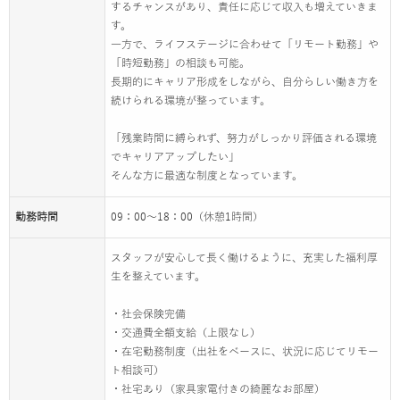
するチャンスがあり、責任に応じて収入も増えていきま
す。
一方で、ライフステージに合わせて「リモート勤務」や
「時短勤務」の相談も可能。
長期的にキャリア形成をしながら、自分らしい働き方を
続けられる環境が整っています。
「残業時間に縛られず、努力がしっかり評価される環境
でキャリアアップしたい」
そんな方に最適な制度となっています。
勤務時間
09：00～18：00（休憩1時間）
スタッフが安心して長く働けるように、充実した福利厚
生を整えています。
・社会保険完備
・交通費全額支給（上限なし）
・在宅勤務制度（出社をベースに、状況に応じてリモー
ト相談可）
・社宅あり（家具家電付きの綺麗なお部屋）