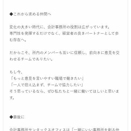
◆これから求める仲間へ
変化の大きい時代に、会計事務所の役割は広がっています。
専門性を発揮するだけでなく、経営者の良きパートナーとして歩
む存在へ。
だからこそ、所内のメンバーも互いに信頼し、前向きに意見を交
わせるチームでありたい。
もし今、
「もっと意見を言いやすい職場で働きたい」
「一人で抱え込まず、チームで協力したい」
そう思っているなら、ぜひ私たちと一緒に働いてほしいと思いま
す。
◆最後に
会計事務所サンタックスオフィスは「一緒にいい事務所を創る仲