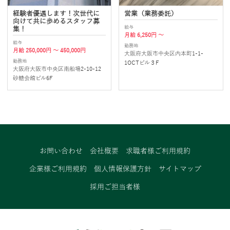
経験者優遇します！次世代に
営業（業務委託）
向けて共に歩めるスタッフ募
給与
集！
月給 6,250円 ～
給与
勤務地
月給 250,000円 ～ 450,000円
大阪府大阪市中央区内本町1-1-
勤務地
1OCTビル３F
大阪府大阪市中央区南船場2-10-12
砂糖会館ビル6F
お問い合わせ
会社概要
求職者様ご利用規約
企業様ご利用規約
個人情報保護方針
サイトマップ
採用ご担当者様