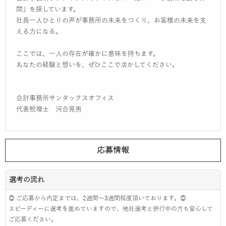
間」を探しています。
社員一人ひとりの声が事務所の未来をつくり、お客様の未来を支
える力になる。
ここでは、一人の存在が確かに意味を持ちます。
あなたの経験と想いを、ぜひここで活かしてください。
会計事務所サンタックスオフィス
代表税理士 河合晃男
応募情報
選考の流れ
◎ ご応募から内定までは、2週間～3週間程度頂いております。◎
スピーディーに選考を進めていますので、他社選考と併行中の方も安心して
ご応募ください。