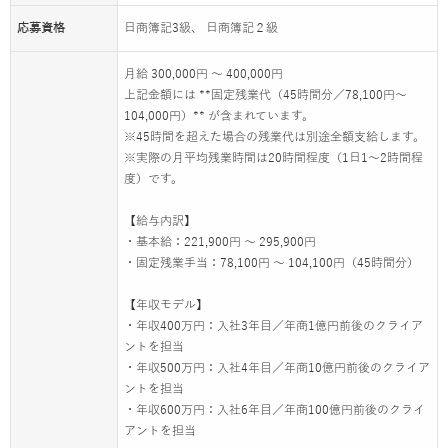
応募資格
日商簿記3級、 日商簿記２級
月給 300,000円 ～ 400,000円
上記金額には **固定残業代（45時間分／78,100円～
104,000円）** が含まれています。
※45時間を超えた場合の残業代は別途全額支給します。
※実際の月平均残業時間は20時間程度（1日1〜2時間程
度）です。
【給与内訳】
・基本給：221,900円 ～ 295,900円
・固定残業手当：78,100円 ～ 104,100円（45時間分）
【年収モデル】
・年収400万円：入社3年目／年商1億円前後のクライア
ントを担当
・年収500万円：入社4年目／年商10億円前後のクライア
ントを担当
・年収600万円：入社6年目／年商100億円前後のクライ
アントを担当