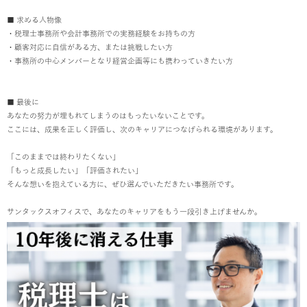
■ 求める人物像
・税理士事務所や会計事務所での実務経験をお持ちの方
・顧客対応に自信がある方、または挑戦したい方
・事務所の中心メンバーとなり経営企画等にも携わっていきたい方
■ 最後に
あなたの努力が埋もれてしまうのはもったいないことです。
ここには、成果を正しく評価し、次のキャリアにつなげられる環境があります。
「このままでは終わりたくない」
「もっと成長したい」「評価されたい」
そんな想いを抱えている方に、ぜひ選んでいただきたい事務所です。
サンタックスオフィスで、あなたのキャリアをもう一段引き上げませんか。