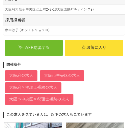
大阪府大阪市中央区安土町2-3-13大阪国際ビルディング9F
採用担当者
岸本涼子 (キシモトリョウコ)
WEB応募する
お気に入り
関連条件
大阪府の求人
大阪市中央区の求人
大阪府×税理士補助の求人
大阪市中央区×税理士補助の求人
この求人を見ている人は、以下の求人も見ています