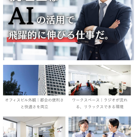
オフィスビル外観｜都会の便利さ
ワークスペース｜ラジオが流れ
と快適さを両立
る、リラックスできる環境