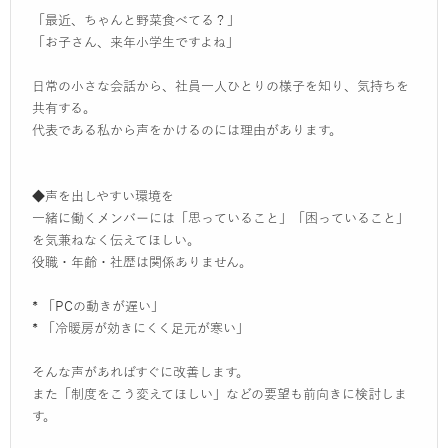
「最近、ちゃんと野菜食べてる？」
「お子さん、来年小学生ですよね」
日常の小さな会話から、社員一人ひとりの様子を知り、気持ちを
共有する。
代表である私から声をかけるのには理由があります。
◆声を出しやすい環境を
一緒に働くメンバーには「思っていること」「困っていること」
を気兼ねなく伝えてほしい。
役職・年齢・社歴は関係ありません。
* 「PCの動きが遅い」
* 「冷暖房が効きにくく足元が寒い」
そんな声があればすぐに改善します。
また「制度をこう変えてほしい」などの要望も前向きに検討しま
す。