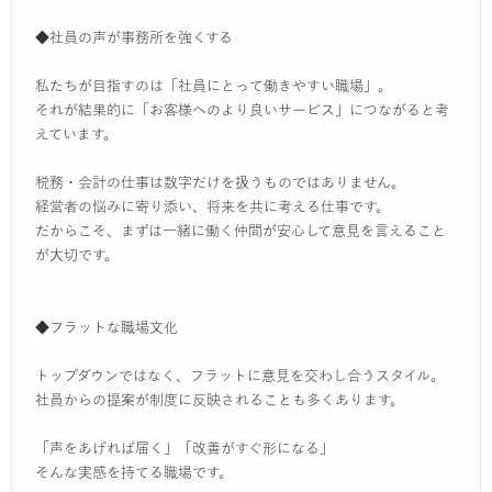
◆社員の声が事務所を強くする
私たちが目指すのは「社員にとって働きやすい職場」。
それが結果的に「お客様へのより良いサービス」につながると考
えています。
税務・会計の仕事は数字だけを扱うものではありません。
経営者の悩みに寄り添い、将来を共に考える仕事です。
だからこそ、まずは一緒に働く仲間が安心して意見を言えること
が大切です。
◆フラットな職場文化
トップダウンではなく、フラットに意見を交わし合うスタイル。
社員からの提案が制度に反映されることも多くあります。
「声をあげれば届く」「改善がすぐ形になる」
そんな実感を持てる職場です。